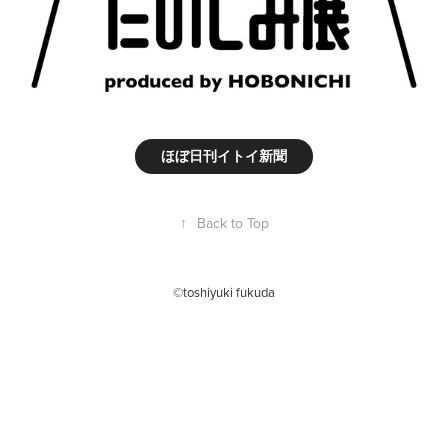
ほぼ日刊イトイ新聞
↑
Back to Top
©toshiyuki fukuda