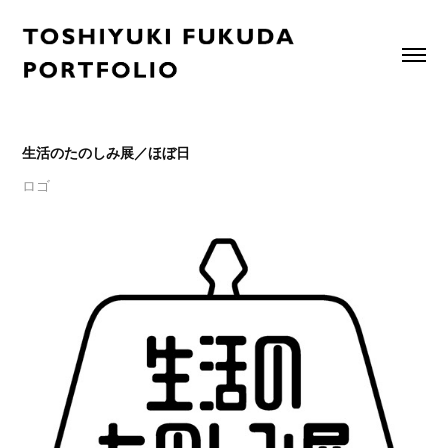
生活のたのしみ展／ほぼ日
ロゴ