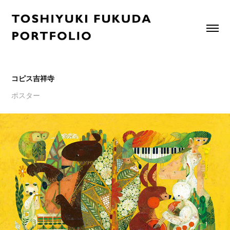
コピス吉祥寺
ポスター