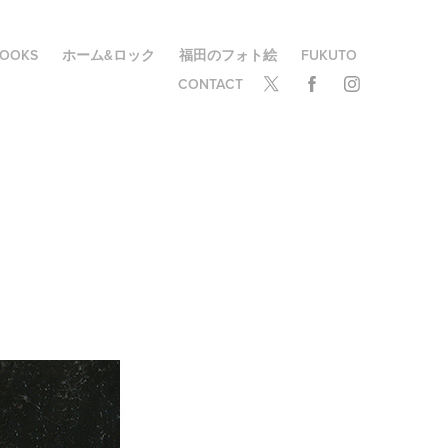
OOKS
ホーム&ロック
福田のフォト絵
FUKUTO
CONTACT