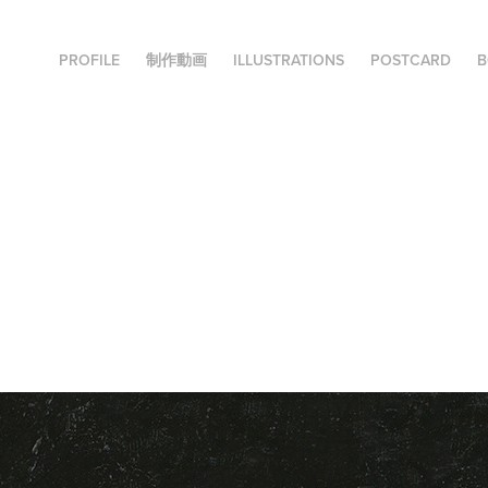
PROFILE
制作動画
ILLUSTRATIONS
POSTCARD
B