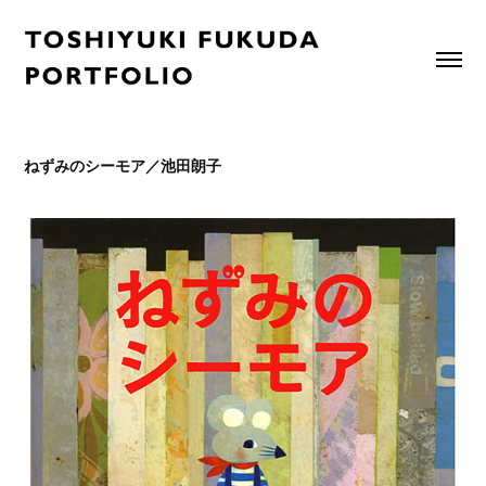
ねずみのシーモア／池田朗子