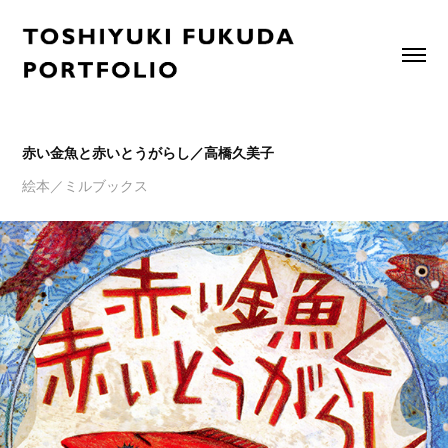
赤い金魚と赤いとうがらし／高橋久美子
絵本／ミルブックス